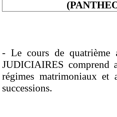
(PANTHE
- Le cours de quatrième
JUDICIAIRES comprend au 
régimes matrimoniaux et a
successions.