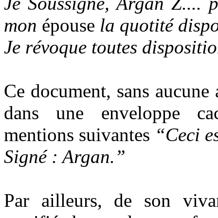
Je Soussigné, Argan Z.... p
mon
épouse
la quotité disp
Je révoque toutes dispositio
Ce document, sans aucune au
dans une enveloppe cac
mentions suivantes
“Ceci e
Signé : Argan.”
Par ailleurs, de son viva