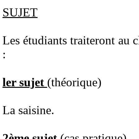
SUJET
Les étudiants traiteront au 
:
ler sujet
(théorique)
La saisine.
2ème sujet
(cas pratique)