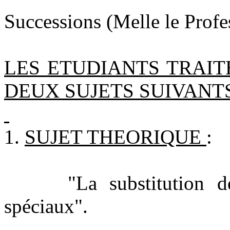
Successions (Melle le Prof
LES ETUDIANTS TRAIT
DEUX SUJETS SUIVANT
1.
SUJET THEORIQUE
:
"La substitution d
spéciaux".