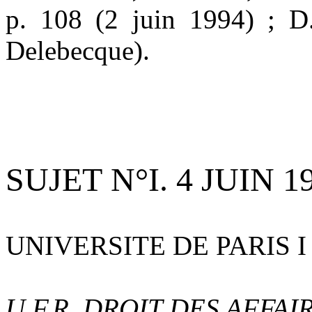
p. 108 (2 juin 1994) ; D
Delebecque).
SUJET N°I. 4 JUIN 1
UNIVERSITE DE PARIS 
U.F.R. DROIT DES AFFAI