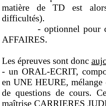
matière de TD est alors
difficultés).
- optionnel pour
AFFAIRES.
Les épreuves sont donc
auj
- un ORAL-ECRIT, composé 
en UNE HEURE, mélange de 
de questions de cours. Ce
maîtrise CARRIERES JUDICI