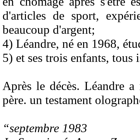
en chômage après s'être e
d'articles de sport, expér
beaucoup d'argent;
4) Léandre, né en 1968, étu
5) et ses trois enfants, tous
Après le décès. Léandre a 
père. un testament olograph
“septembre 1983