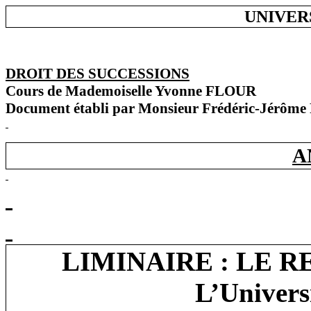
UNIVERS
DROIT DES SUCCESSIONS
Cours de Mademoiselle Yvonne FLOUR
Document établi par Monsieur Frédéric-Jérôm
A
LIMINAIRE : LE 
L’Univers