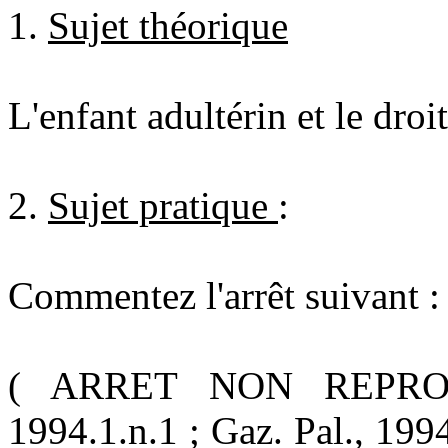
1.
Sujet théorique
L'enfant adultérin et le droi
2.
Sujet pratique
:
Commentez l'arrêt suivant : 
( ARRET NON REPRODUI
1994.1.n.1 ; Gaz. Pal., 199