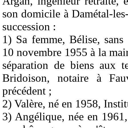
Argan, ingénieur retraité,
son domicile à Damétal-les-
succession :
1) Sa femme, Bélise, sans 
10 novembre 1955 à la mair
séparation de biens aux t
Bridoison, notaire à Fa
précédent ;
2) Valère, né en 1958, Insti
3) Angélique, née en 1961,