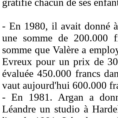
gratifié chacun de ses enfan
- En 1980, il avait donné à 
une somme de 200.000 fra
somme que Valère a employé
Evreux pour un prix de 300
évaluée 450.000 francs dan
vaut aujourd'hui 600.000 fr
‑ En 1981. Argan a donn
Léandre un studio à Hardel