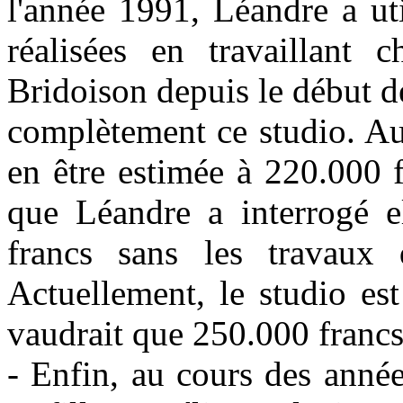
l'année 1991, Léandre a uti
réalisées en travaillant
Bridoison depuis le début d
complètement ce studio. Au
en être estimée à 220.000 
que Léandre a interrogé e
francs sans les travaux q
Actuellement, le studio es
vaudrait que 250.000 franc
‑ Enfin, au cours des anné